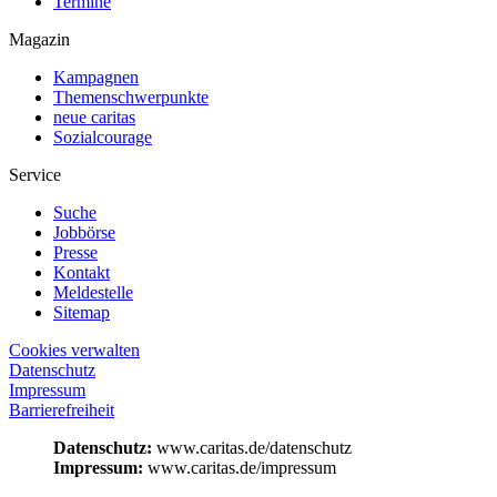
Termine
Magazin
Kampagnen
Themenschwerpunkte
neue caritas
Sozialcourage
Service
Suche
Jobbörse
Presse
Kontakt
Meldestelle
Sitemap
Cookies verwalten
Datenschutz
Impressum
Barrierefreiheit
Datenschutz:
www.caritas.de/datenschutz
Impressum:
www.caritas.de/impressum