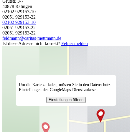
Grütstr. 3-7
40878
Ratingen
02102 929153-10
02051 929153-22
02102 929153-10
02051 929153-22
02051 929153-22
feldmann@caritas-mettmann.de
Ist diese Adresse nicht korrekt?
Fehler melden
Um die Karte zu laden, müssen Sie in den Datenschutz-
Einstellungen den GoogleMaps-Dienst zulassen.
Einstellungen öffnen