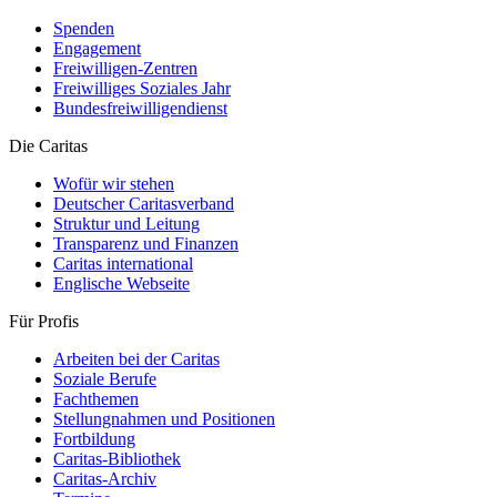
Spenden
Engagement
Freiwilligen-Zentren
Freiwilliges Soziales Jahr
Bundesfreiwilligendienst
Die Caritas
Wofür wir stehen
Deutscher Caritasverband
Struktur und Leitung
Transparenz und Finanzen
Caritas international
Englische Webseite
Für Profis
Arbeiten bei der Caritas
Soziale Berufe
Fachthemen
Stellungnahmen und Positionen
Fortbildung
Caritas-Bibliothek
Caritas-Archiv