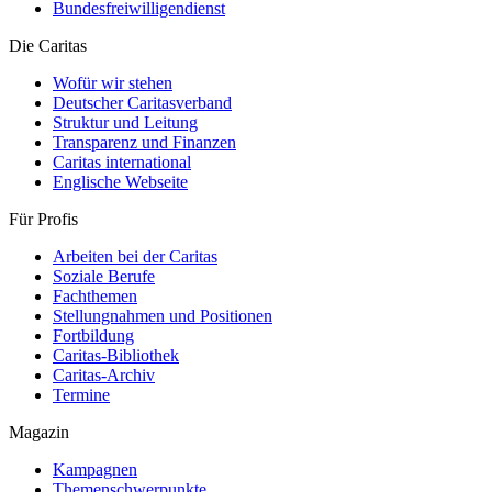
Bundesfreiwilligendienst
Die Caritas
Wofür wir stehen
Deutscher Caritasverband
Struktur und Leitung
Transparenz und Finanzen
Caritas international
Englische Webseite
Für Profis
Arbeiten bei der Caritas
Soziale Berufe
Fachthemen
Stellungnahmen und Positionen
Fortbildung
Caritas-Bibliothek
Caritas-Archiv
Termine
Magazin
Kampagnen
Themenschwerpunkte