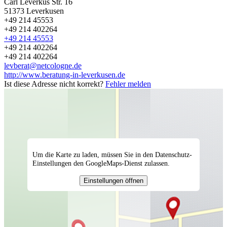
Carl Leverkus Str. 16
51373
Leverkusen
+49 214 45553
+49 214 402264
+49 214 45553
+49 214 402264
+49 214 402264
levberat@netcologne.de
http://www.beratung-in-leverkusen.de
Ist diese Adresse nicht korrekt?
Fehler melden
Um die Karte zu laden, müssen Sie in den Datenschutz-
Einstellungen den GoogleMaps-Dienst zulassen.
Einstellungen öffnen