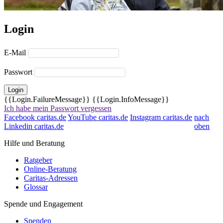
Login
E-Mail
Passwort
Login
{{Login.FailureMessage}}
{{Login.InfoMessage}}
Ich habe mein Passwort vergessen
Facebook caritas.de
YouTube caritas.de
Instagram caritas.de
nach
Linkedin caritas.de
oben
Hilfe und Beratung
Ratgeber
Online-Beratung
Caritas-Adressen
Glossar
Spende und Engagement
Spenden