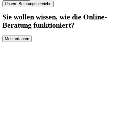
Unsere Beratungsbereiche
Sie wollen wissen, wie die Online-
Beratung funktioniert?
Mehr erfahren