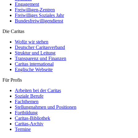
Engagement
Freiwilligen-Zentren
Freiwilliges Soziales Jahr
Bundesfreiwilligendienst
Die Caritas
Wofür wir stehen
Deutscher Caritasverband
Struktur und Leitung
Transparenz und Finanzen
Caritas international
Englische Webseite
Für Profis
Arbeiten bei der Caritas
Soziale Berufe
Fachthemen
Stellungnahmen und Positionen
Fortbildung
Caritas-Bibliothek
Caritas-Archiv
Termine